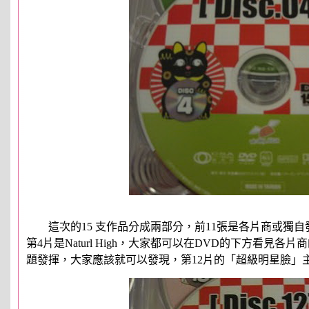
這次的15 支作品分成兩部分，前11張是各片商或獨自發揮或
第4片是Naturl High，大家都可以在DVD的下方看見
題發揮，大家應該就可以發現，第12片的「超級明星臉」