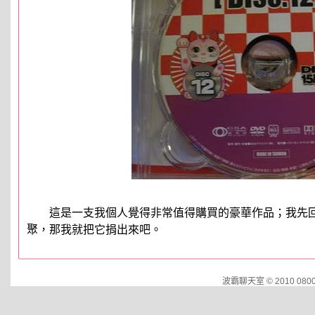
這是一支我個人覺得非常值得購買的豪華作品；我先回
聚，那我就把它捐出來吧。
波霸聊天室 © 2010 0800.d2