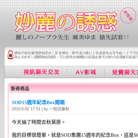
新奇商品
SOD15週年紀念Box開箱
2010-5-02 17:51 | by 一劍浣春秋
今天抽了時間去秋葉原。
我的目標很簡單，就是SOD集團15週年的紀念Box，這是