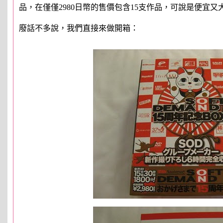
品，在僅僅2980日幣的售價包含15支作品，可說是便宜又
廢話不多說，我們直接來做開箱：